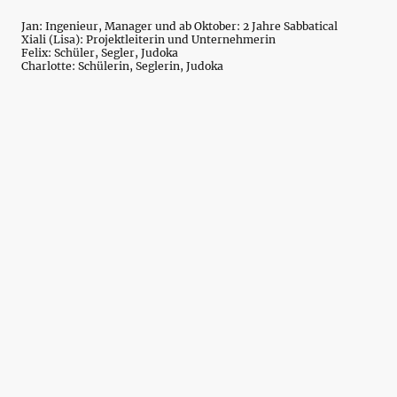
Jan: Ingenieur, Manager und ab Oktober: 2 Jahre Sabbatical
Xiali (Lisa): Projektleiterin und Unternehmerin
Felix: Schüler, Segler, Judoka
Charlotte: Schülerin, Seglerin, Judoka
©Jan Weustink. Alle Rechte vorbehalten.